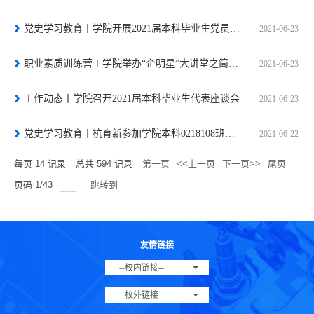
党史学习教育丨学院开展2021届本科毕业生党员毕业前“最后一次党课”
2021-06-23
职业素质训练营∣学院举办“企明星”大讲堂之简历制作及面试培训
2021-06-23
工作动态丨学院召开2021届本科毕业生代表座谈会
2021-06-23
党史学习教育丨杭育新参加学院本科0218108班党史学习教育专题学习交流会
2021-06-22
每页
14
记录
总共
594
记录
第一页
<<上一页
下一页>>
尾页
页码
1
/
43
跳转到
友情链接
--校内链接--
--校外链接--