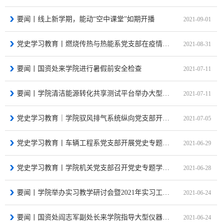
要闻丨线上新学期，能动“空中课堂”如期开播
2021-09-01
党史学习教育丨燃烧传热与热能系党支部在疫情期间持续推动党史学习教育
2021-08-31
要闻丨国资处来学院进行暑假前安全检查
2021-07-11
要闻丨学院清洁能源转化共享测试平台举办大型仪器设备操作培训会
2021-07-11
党史学习教育｜学院驭风排气系统纵向党支部开展党史学习教育专题学习会
2021-07-05
党史学习教育丨车辆工程系党支部开展党史专题党课
2021-06-29
党史学习教育丨学院机关党支部召开党史专题学习会
2021-06-28
要闻丨学院举办实习教学研讨会暨2021年实习工作动员会
2021-06-24
要闻丨国资处阎志军副处长来学院指导大型仪器设备开放共享工作
2021-06-24