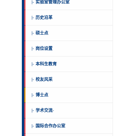
|-
实验室管理办公室
|-
历史沿革
|-
硕士点
|-
岗位设置
|-
本科生教育
|-
校友风采
|-
博士点
|-
学术交流-
|-
国际合作办公室