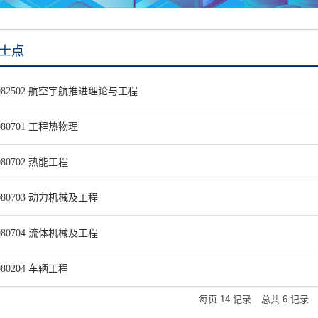
士点
082502 航空宇航推进理论与工程
080701 工程热物理
080702 热能工程
080703 动力机械及工程
080704 流体机械及工程
080204 车辆工程
每页
14
记录
总共
6
记录