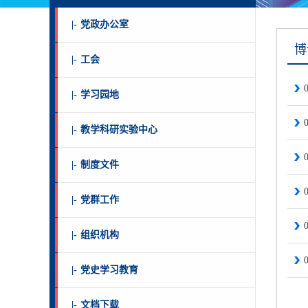
|-
党政办公室
博
|-
工会
|-
学习园地
|-
教学科研实验中心
|-
制度文件
|-
党群工作
|-
组织机构
|-
党史学习教育
|-
文档下载