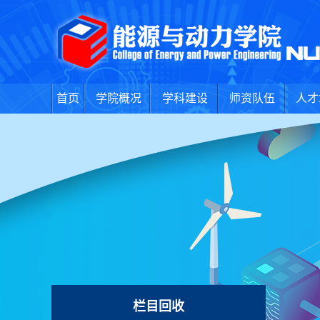
首页
学院概况
学科建设
师资队伍
人才
栏目回收