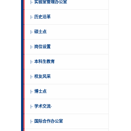
|-
实验室管理办公室
|-
历史沿革
|-
硕士点
|-
岗位设置
|-
本科生教育
|-
校友风采
|-
博士点
|-
学术交流-
|-
国际合作办公室