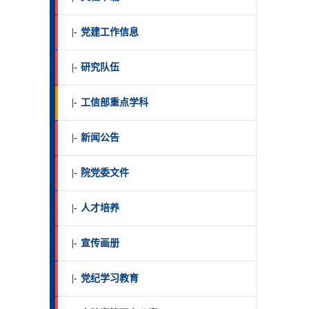
|-
党建工作信息
|-
研究队伍
|-
工信部重点学科
|-
新闻公告
|-
院党委文件
|-
人才培养
|-
宣传画册
|-
党纪学习教育