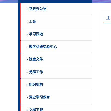
|-
党政办公室
工
|-
工会
|-
学习园地
|-
教学科研实验中心
|-
制度文件
|-
党群工作
|-
组织机构
|-
党史学习教育
|-
文档下载