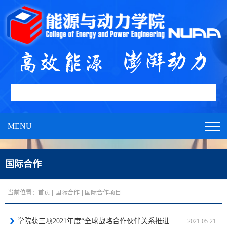
MENU
国际合作
当前位置：
首页
国际合作
国际合作项目
学院获三项2021年度“全球战略合作伙伴关系推进计划”项目资助
2021-05-21