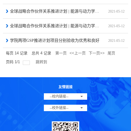
全球战略合作伙伴关系推进计划 | 能源与动力学院-GSP俄罗斯乌法航空技术大学
2021-05-12
全球战略合作伙伴关系推进计划 | 能源与动力学院-GSP萨航
2021-05-12
学院两项GSP推进计划项目分别验收为优秀和良好
2021-05-12
每页
14
记录
总共
4
记录
第一页
<<上一页
下一页>>
尾页
页码
1
/
1
跳转到
友情链接
--校内链接--
--校外链接--