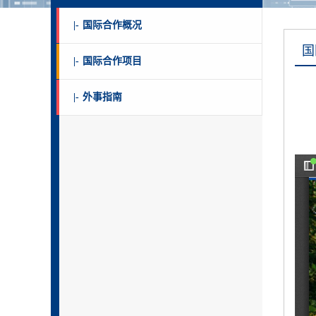
|-
国际合作概况
国
|-
国际合作项目
|-
外事指南