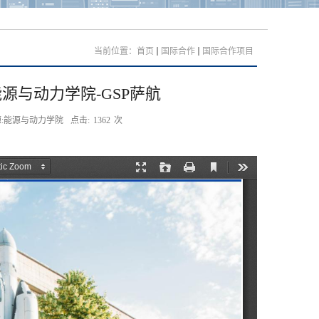
当前位置：
首页
国际合作
国际合作项目
源与动力学院-GSP萨航
:能源与动力学院
点击:
1362
次