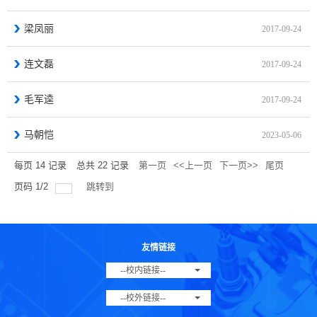
梁凤丽
2017-09-24
连文磊
2017-09-24
毛军逵
2017-09-24
马朝恺
2023-05-06
每页
14
记录
总共
22
记录
第一页
<<上一页
下一页>>
尾页
页码
1
/
2
跳转到
友情链接
--校内链接--
--校外链接--