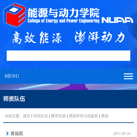
MENU
师资队伍
当前位置：
首页
师资队伍
教师名录
燃烧传热与热能系
教授
宣益民
2017-09-24