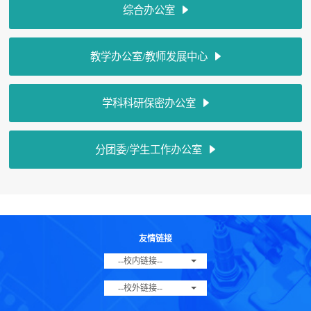
综合办公室
教学办公室/教师发展中心
学科科研保密办公室
分团委/学生工作办公室
友情链接
--校内链接--
--校外链接--