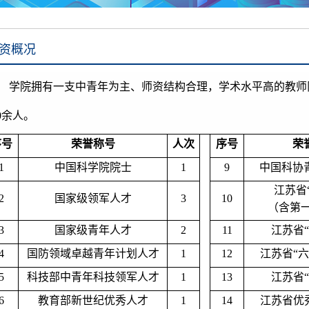
资概况
学院拥有一支中青年为主、师资结构合理，学术水平高的教师
0
余人。
序号
荣誉称号
人次
序号
荣
1
中国科学院院士
1
9
中国科协
江苏省
2
国家级领军人才
3
10
（含第
3
国家级青年人才
2
11
江苏省
4
国防领域卓越青年计划人才
1
12
江苏省“
5
科技部中青年科技领军人才
1
13
江苏省
6
教育部新世纪优秀人才
1
14
江苏省优