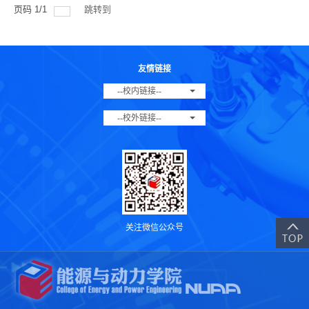
页码
1
/
1
跳转到
友情链接
--校内链接--
--校外链接--
关注微信公众号