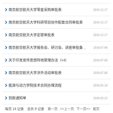
南京航空航天大学零星采购审批表
2019-12-17
南京航空航天大学科研项目协作配套合同审批表
2019-12-17
南京航空航天大学定密审批表
2019-12-17
南京航空航天大学报告会、研讨会、讲座审批备案表
2018-07-06
关于印发宣传思想阵地管理办法（v4）
2018-07-06
南京航空航天大学涉外活动审批表
2018-07-06
能源与动力学院技术合同办理流程
2018-05-24
到款通知单
2018-05-23
每页
14
记录
总共
9
记录
第一页
<<上一页
下一页>>
尾页