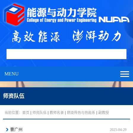
MENU
师资队伍
当前位置：
首页
师资队伍
教师名录
燃烧传热与热能系
副教授
曹广州
2025-04-29