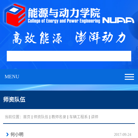
MENU
师资队伍
当前位置：
首页
师资队伍
教师名录
车辆工程系
讲师
何小明
2017-09-24