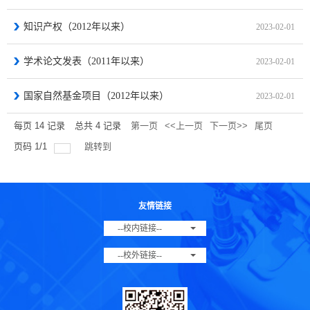
知识产权（2012年以来）
2023-02-01
学术论文发表（2011年以来）
2023-02-01
国家自然基金项目（2012年以来）
2023-02-01
每页
14
记录
总共
4
记录
第一页
<<上一页
下一页>>
尾页
页码
1
/
1
跳转到
友情链接
--校内链接--
--校外链接--