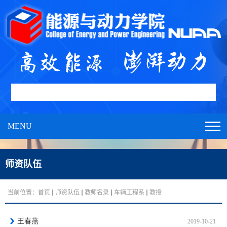
MENU
师资队伍
当前位置：
首页
师资队伍
教师名录
车辆工程系
教授
王春燕
2019-10-21