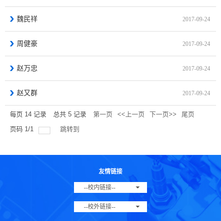
魏民祥
2017-09-24
周健豪
2017-09-24
赵万忠
2017-09-24
赵又群
2017-09-24
每页
14
记录
总共
5
记录
第一页
<<上一页
下一页>>
尾页
页码
1
/
1
跳转到
友情链接
--校内链接--
--校外链接--