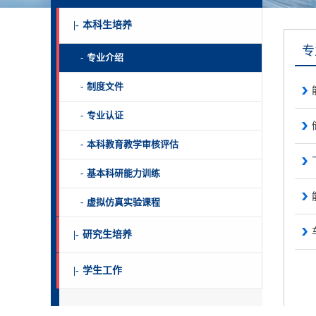
|-
本科生培养
专
-
专业介绍
-
制度文件
-
专业认证
-
本科教育教学审核评估
-
基本科研能力训练
-
虚拟仿真实验课程
|-
研究生培养
|-
学生工作