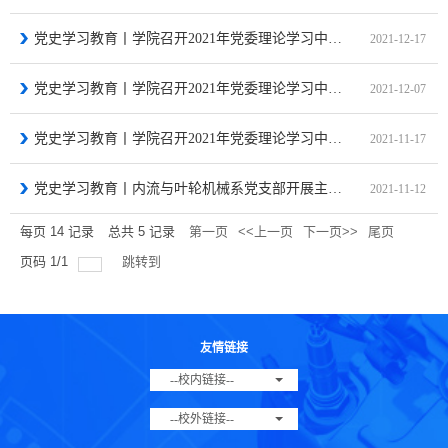
党史学习教育丨学院召开2021年党委理论学习中心组（扩大）第十一次学习会暨联合学习
2021-12-17
党史学习教育丨学院召开2021年党委理论学习中心组（扩大）第十次学习会暨专题读书班
2021-12-07
党史学习教育丨学院召开2021年党委理论学习中心组（扩大）第九次学习会
2021-11-17
党史学习教育丨内流与叶轮机械系党支部开展主题党日活动——“走近航心，激发动力”航空知识科普
2021-11-12
每页
14
记录
总共
5
记录
第一页
<<上一页
下一页>>
尾页
页码
1
/
1
跳转到
友情链接
--校内链接--
--校外链接--