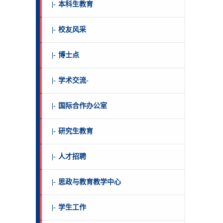
|-
本科生教育
|-
校友风采
|-
博士点
|-
学术交流-
|-
国际合作办公室
|-
研究生教育
|-
人才招聘
|-
思政与教育教学中心
|-
学生工作