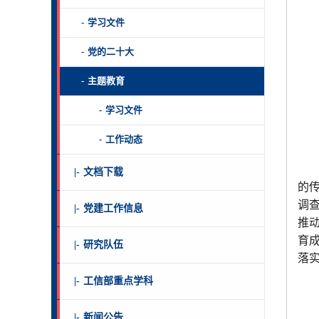
-
学习文件
-
党的二十大
-
主题教育
-
学习文件
-
工作动态
|-
文档下载
的
调
|-
党建工作信息
推
育
|-
研究队伍
落
|-
工信部重点学科
|-
新闻公告