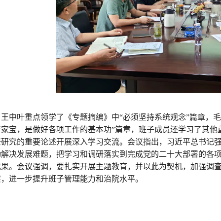
王中叶重点领学了《
专题摘编
》中“必须坚持系统观念”篇章，
传家宝，是做好各项工作的基本功”篇章，班子成员还学习了其他
查研究的重要论述开展深入学习交流。会议指出，习近平总书记
动解决发展难题，把学习和调研落实到完成党的二十大部署的各
成果。会议强调，要扎实开展主题教育，并以此为契机，加强调
实，进一步提升班子管理能力和治院水平。