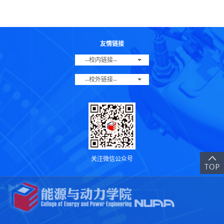
友情链接
--校内链接--
--校外链接--
关注微信公众号