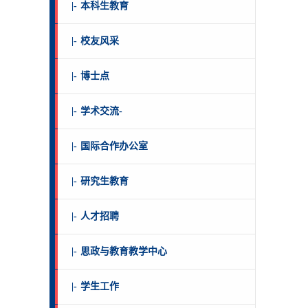
|-
本科生教育
|-
校友风采
|-
博士点
|-
学术交流-
|-
国际合作办公室
|-
研究生教育
|-
人才招聘
|-
思政与教育教学中心
|-
学生工作