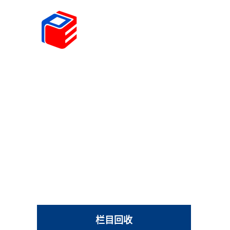
首页
学院概况
学科建设
师资队伍
人才
栏目回收