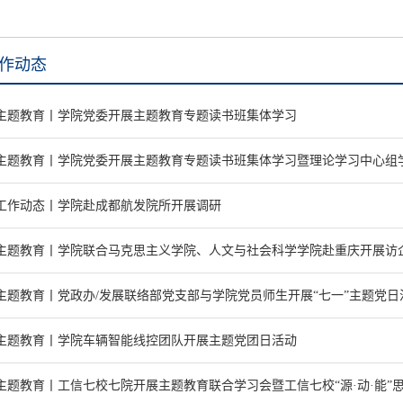
作动态
主题教育丨学院党委开展主题教育专题读书班集体学习
主题教育丨学院党委开展主题教育专题读书班集体学习暨理论学习中心组
工作动态丨学院赴成都航发院所开展调研
主题教育丨学院联合马克思主义学院、人文与社会科学学院赴重庆开展访
主题教育丨党政办/发展联络部党支部与学院党员师生开展“七一”主题党日
主题教育丨学院车辆智能线控团队开展主题党团日活动
主题教育丨工信七校七院开展主题教育联合学习会暨工信七校“源·动·能”