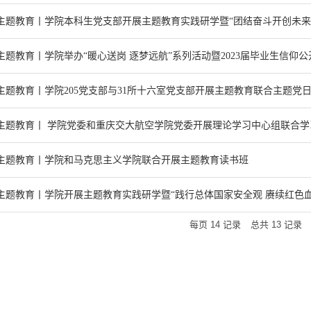
主题教育丨学院本科生党支部开展主题教育实践研学暨“团结奋斗开创未来
主题教育丨学院举办“暖心送岗 逐梦远航”系列活动暨2023届毕业生信仰公
主题教育丨学院205党支部与31所十六室党支部开展主题教育联合主题党
主题教育丨 学院党委和重庆交大航空学院党委开展理论学习中心组联合学
主题教育丨学院和马克思主义学院联合开展主题教育读书班
主题教育丨学院开展主题教育实践研学暨“践行总体国家安全观 赓续红色
每页
14
记录
总共
13
记录