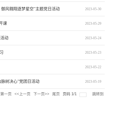
 御风翱翔逐梦星空”主题党日活动
2023-05-30
开课
2023-05-29
日活动
2023-05-24
习
2023-05-23
2023-05-22
血脉树决心”党团日活动
2023-05-19
第一页
<<上一页
下一页>>
尾页
页码
1
/
1
跳转到