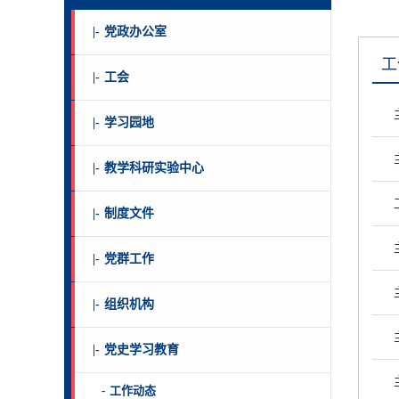
|-
党政办公室
工
|-
工会
|-
学习园地
|-
教学科研实验中心
|-
制度文件
|-
党群工作
|-
组织机构
|-
党史学习教育
-
工作动态