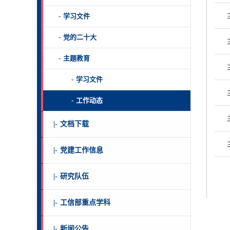
-
学习文件
-
党的二十大
-
主题教育
-
学习文件
-
工作动态
|-
文档下载
|-
党建工作信息
|-
研究队伍
|-
工信部重点学科
|-
新闻公告