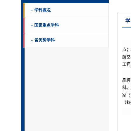
|-
学科概况
学
|-
国家重点学科
|-
省优势学科
点；
航空
工程
品牌
科。
家飞
（数