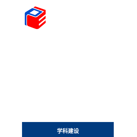
首页
学院概况
学科建设
师资队伍
人才
学科建设