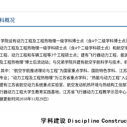
科概况
学院设有动力工程及工程热物理一级学科博士点（含
4
个二级学科博士点
动力工程及工程热物理一级学科硕士点（含
4
个二级学科硕士点）和航空
工程、动力工程和车辆工程等
3
个工程硕士点；建有飞行器动力工程、能
及工程热物理”博士后流动站；与兄弟学院共建有航空宇航科学与技术、
其中：“航空宇航推进理论与工程”为国家重点学科、国防特色学科、江苏
专业；“动力工程及工程热物理”为江苏省重点学科；“热能与动力工程”入
建有江苏省航空动力系统重点实验室、航空发动机热环境与热结构工信部
行器动力工程大学生教育实践基地、江苏省飞行器动力工程教学示范中心
据更新时间2018年11月29日）