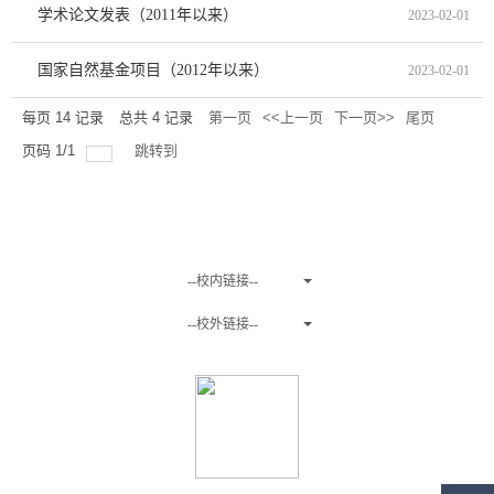
学术论文发表（2011年以来）
2023-02-01
国家自然基金项目（2012年以来）
2023-02-01
每页
14
记录
总共
4
记录
第一页
<<上一页
下一页>>
尾页
页码
1
/
1
跳转到
友情链接
--校内链接--
--校外链接--