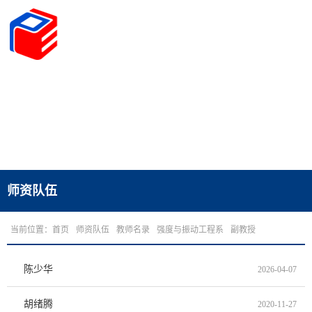
师资队伍
当前位置：
首页
师资队伍
教师名录
强度与振动工程系
副教授
陈少华
2026-04-07
胡绪腾
2020-11-27