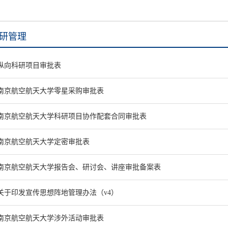
研管理
纵向科研项目审批表
南京航空航天大学零星采购审批表
南京航空航天大学科研项目协作配套合同审批表
南京航空航天大学定密审批表
南京航空航天大学报告会、研讨会、讲座审批备案表
关于印发宣传思想阵地管理办法（v4）
南京航空航天大学涉外活动审批表