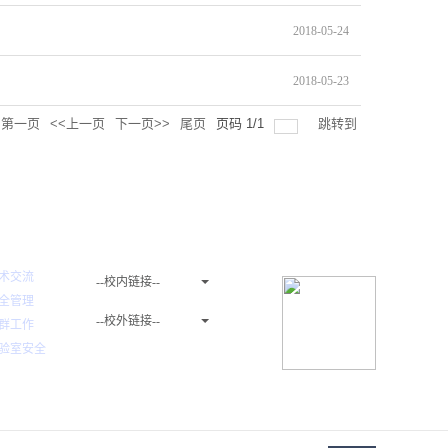
2018-05-24
2018-05-23
第一页
<<上一页
下一页>>
尾页
页码
1
/
1
跳转到
友情链接
术交流
--校内链接--
全管理
--校外链接--
群工作
验室安全
关注微信公众号