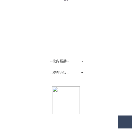
友情链接
--校内链接--
--校外链接--
关注微信公众号