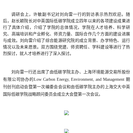
调研会上，许敏副书记对刘向雷一行的到访表示热烈欢迎。随
后，赵长颖院长对中英国际低碳学院成立四年以来的各项建设成果进
行了具体介绍，介绍了学院的总体情况，学院在人才培养、科学研
究、高端培训和产业孵化、师资力量、国际合作几个方面的建设进展
与成效。刘向雷介绍了综合能源研究院的成立背景、办学特色、运行
情况以及未来愿景。双方围绕党建、师资聘任、学科建设等进行了热
烈探讨，就人才培养进行了深入探讨。
刘向雷一行还出席了由低碳学院主办、上海环境能源交易所股份
有限公司协办的
Low Carbon Energy, Environment, and Management
期
刊创刊启动会暨第一次编委会会议和由低碳学院主办的上海交大中英
国际低碳学院战略顾问委员会成立大会暨第一次会议。