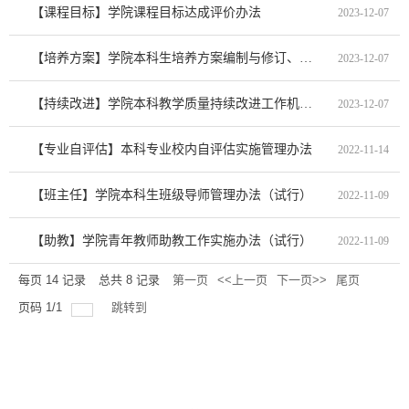
【课程目标】学院课程目标达成评价办法
2023-12-07
【培养方案】学院本科生培养方案编制与修订、审核办法
2023-12-07
【持续改进】学院本科教学质量持续改进工作机制实施办法（试行）
2023-12-07
【专业自评估】本科专业校内自评估实施管理办法
2022-11-14
【班主任】学院本科生班级导师管理办法（试行）
2022-11-09
【助教】学院青年教师助教工作实施办法（试行）
2022-11-09
每页
14
记录
总共
8
记录
第一页
<<上一页
下一页>>
尾页
页码
1
/
1
跳转到
友情链接