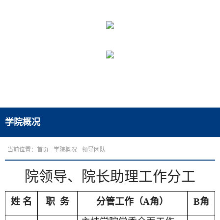
学院概况
当前位置：
首页
学院概况
领导团队
院领导、院长助理工作分工
姓
名
职
务
分管工作（
A角）
B角