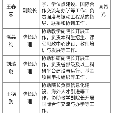
学、学位点建设、国际合
王春
高希
副院长
作交流与办学等工作；负
燕
光
责强度与振动工程系的指
导、联系和协调工作。
协助教学副院长开展工
潘慕
院长助
作，负责本科生招生、课
程思政中心建设、教师培
绚
理
训与发展等工作。
协助科研副院长开展工
刘璐
院长助
作，负责省部级及以上科
研平台建设与运行、基金
璐
理
项目申报组织等工作。
协助院长负责信息化建
设、海外人才引进等工
王德
院长助
作，协助教学副院长开展
鹏
理
国际合作交流与办学等工
作。