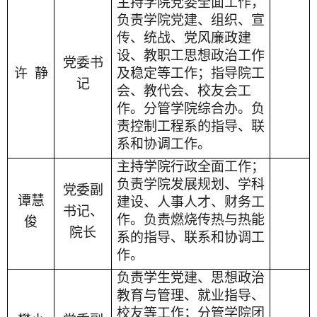
主持学院党委全面工作，
负责学院党建、组织、宣
传、统战、党风廉政建
设、教职工思想政治工作
党委书
许
静
及稳定等工作；指导院工
记
会、教代会、校友会工
作。分管学院综合办。负
责控制工程系的指导、联
系和协调工作。
主持学院行政全面工作；
负责学院发展规划、学科
党委副
谭慧
建设、人事人才、财务工
书记、
作。负责燃烧传热与热能
俊
院长
系的指导、联系和协调工
作。
负责学生党建、思想政治
教育与管理、就业指导、
校友等工作；分管学院团