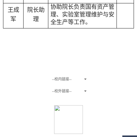
协助院长负责国有资产管
王成
院长助
理、实验室管理维护与安
军
理
全生产等工作。
友情链接
--校内链接--
--校外链接--