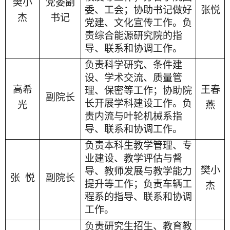
樊小
党委副
委、工会；协助书记做好
张悦
杰
书记
党建、文化宣传工作。负
责综合能源研究院的指
导、联系和协调工作。
负责科学研究、条件建
设、学术交流、质量管
高希
王春
理、保密等工作；协助院
副院长
长开展学科建设工作。负
光
燕
责内流与叶轮机械系指
导、联系和协调工作。
负责本科生教学管理、专
业建设、教学评估与督
樊小
导、教师发展与教学能力
张
悦
副院长
提升等工作；负责车辆工
杰
程系的指导、联系和协调
工作。
负责研究生招生、教育教