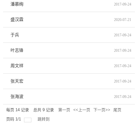
潘慕绚
2017-09-24
盛汉霖
2020-07-21
于兵
2017-09-24
叶志锋
2017-09-24
周文祥
2017-09-24
张天宏
2017-09-24
张海波
2017-09-24
每页
14
记录
总共
9
记录
第一页
<<上一页
下一页>>
尾页
页码
1
/
1
跳转到