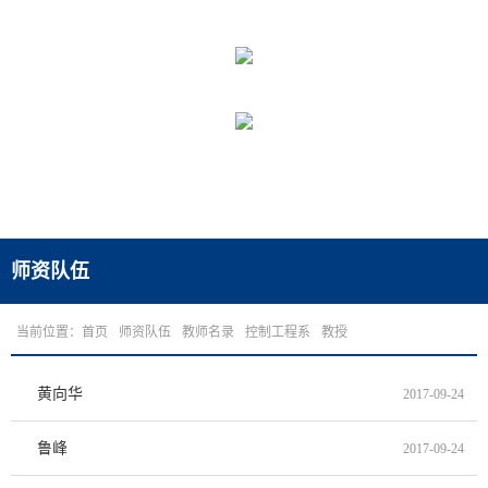
师资队伍
当前位置：
首页
师资队伍
教师名录
控制工程系
教授
黄向华
2017-09-24
鲁峰
2017-09-24