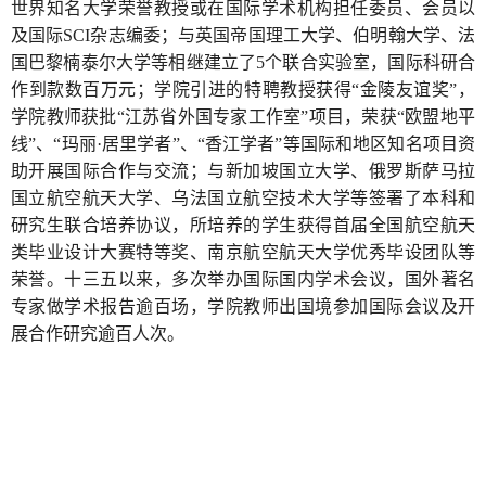
世界知名大学荣誉教授或在国际学术机构担任委员、会员以
及国际SCI杂志编委；与英国帝国理工大学、伯明翰大学、法
国巴黎楠泰尔大学等相继建立了5个联合实验室，国际科研合
作到款数百万元；学院引进的特聘教授获得“金陵友谊奖”，
学院教师获批“江苏省外国专家工作室”项目，荣获“欧盟地平
线”、“玛丽·居里学者”、“香江学者”等国际和地区知名项目资
助开展国际合作与交流；与新加坡国立大学、俄罗斯萨马拉
国立航空航天大学、乌法国立航空技术大学等签署了本科和
研究生联合培养协议，所培养的学生获得首届全国航空航天
类毕业设计大赛特等奖、南京航空航天大学优秀毕设团队等
荣誉。十三五以来，多次举办国际国内学术会议，国外著名
专家做学术报告逾百场，学院教师出国境参加国际会议及开
展合作研究逾百人次。