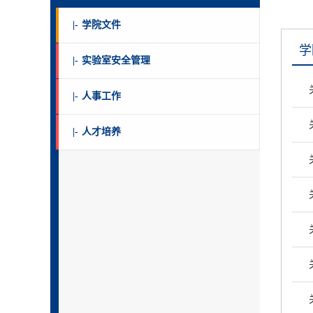
|-
学院文件
学
|-
实验室安全管理
|-
人事工作
|-
人才培养