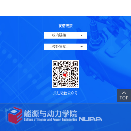
友情链接
--校内链接--
--校外链接--
关注微信公众号