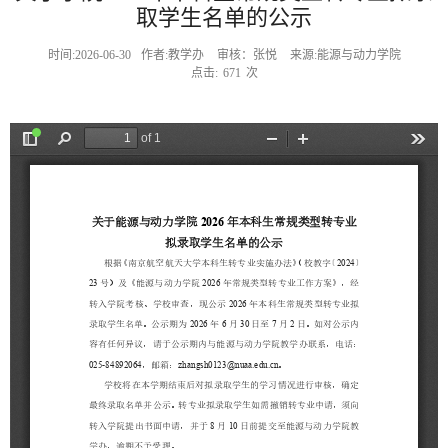
取学生名单的公示
时间:2026-06-30
作者:教学办
审核：张悦
来源:能源与动力学院
点击:
671
次