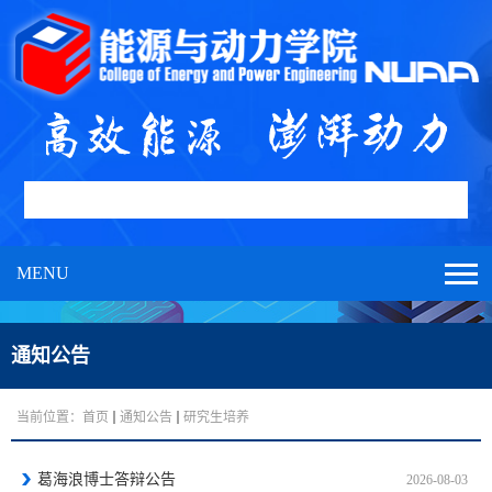
MENU
通知公告
当前位置：
首页
通知公告
研究生培养
葛海浪博士答辩公告
2026-08-03