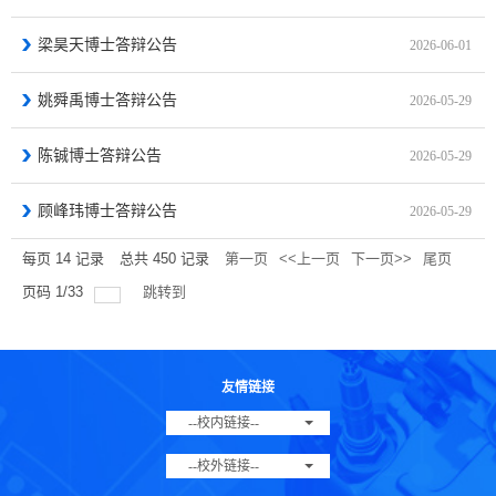
梁昊天博士答辩公告
2026-06-01
姚舜禹博士答辩公告
2026-05-29
陈铖博士答辩公告
2026-05-29
顾峰玮博士答辩公告
2026-05-29
每页
14
记录
总共
450
记录
第一页
<<上一页
下一页>>
尾页
页码
1
/
33
跳转到
友情链接
--校内链接--
--校外链接--