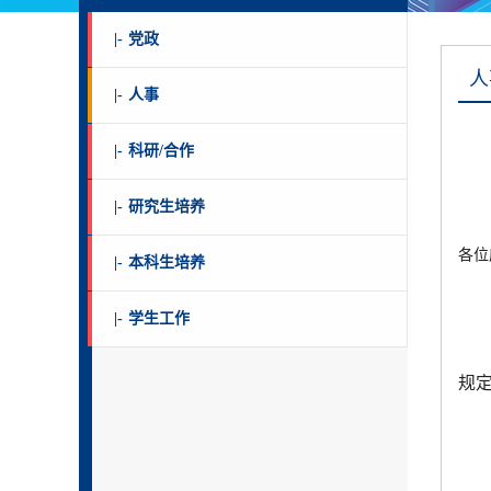
|-
党政
人
|-
人事
|-
科研/合作
|-
研究生培养
各位
|-
本科生培养
|-
学生工作
规