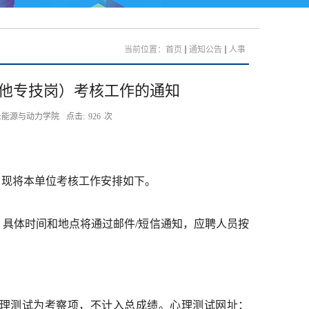
当前位置：
首页
通知公告
人事
其他专技岗）考核工作的通知
:能源与动力学院
点击:
926
次
，现将本单位考核工作安排如下。
具体时间和地点将通过邮件/短信通知，应聘人员按
理测试为考察项，不计入总成绩。心理测试网址：