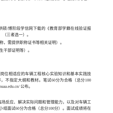
供硕/博阶段学信网下载的《教育部学籍在线验证报
）（三者选一）。
职称，需提供职称证书等相关证明）。
学生干部证明等）。
岗位相适应的车辆工程核心实验知识和基本实践技
不指定大纲和教材。笔试60分为合格（总分100
a.edu.cn/ 公布。
临场反应、解决实际问题和管理能力，以及对车辆工
组面试60分为合格（总分100分）。面试成绩将在