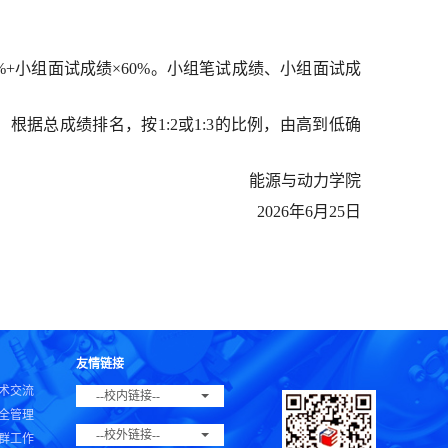
%+小组面试成绩×60%。小组笔试成绩、小组面试成
据总成绩排名，按1:2或1:3的比例，由高到低确
能源与动力学院
2026年6月25日
友情链接
术交流
--校内链接--
全管理
--校外链接--
群工作