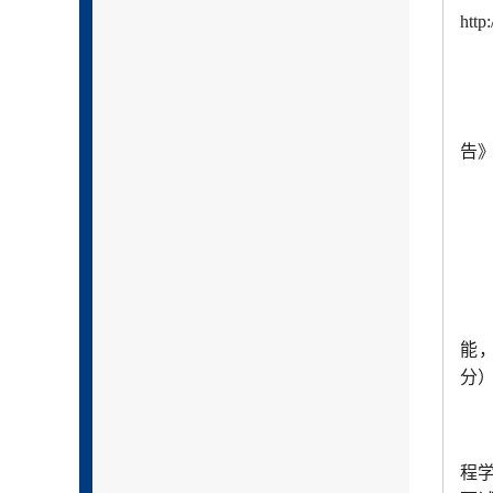
http
告
能
分）
程