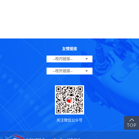
友情链接
--校内链接--
--校外链接--
关注微信公众号