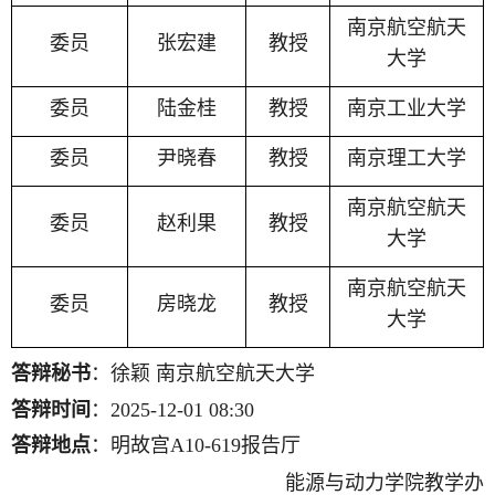
南京航空航天
委员
张宏建
教授
大学
委员
陆金桂
教授
南京工业大学
委员
尹晓春
教授
南京理工大学
南京航空航天
委员
赵利果
教授
大学
南京航空航天
委员
房晓龙
教授
大学
答辩秘书
：徐颖
南京航空航天大学
答辩时间
：
2025-12-01
0
8
:
30
答辩地点
：明故宫
A
10-619报告厅
能源与动力学院教学办