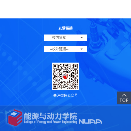
友情链接
--校内链接--
--校外链接--
关注微信公众号