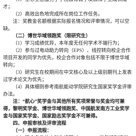
才；
（
2）高效出色地完成所在岗位工作任务。
注：奖教金名额根据实际报名情况和评审情况，可以空
缺。
（二）博世华域领跑奖（限研究生）
（
1
）学习成绩优异，
本年度无任何学术不端行为；
（
2
）参与过电动助力转向（
EPS
）、线控转向校企合作
项目开发的同学为优先，校企合作对象包括不限于博世华域
转向；
（
3
）研究生在校期间在中文核心及以上级别期刊上发表
过学术论文为优先；
（
4
）具体细则参考南航能动学院研究生国家奖学金评审
办法。
注：“航心”奖学金与其他所有奖项荣誉与奖金均可兼
得，黎明奖学金、博世华域领跑奖、中国航发南方工业奖学
金与国家奖学金、国家励志奖学金不可兼得。
四、申报审核及评审流程
（一）申报流程：