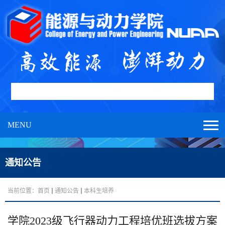
MENU
通知公告
当前位置：
首页
通知公告
本科生培养
学院2023级飞行器动力工程培优班选拔方案