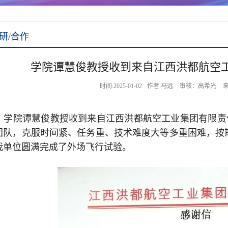
研/合作
学院谭慧俊教授收到来自江西洪都航空
时间:2025-01-02
作者:马远
审核：高希光
来
学院谭慧俊教授收到来自江西洪都航空工业集团有限责
团队，克服时间紧、任务重、技术难度大等多重困难，按
我单位圆满完成了外场飞行试验。