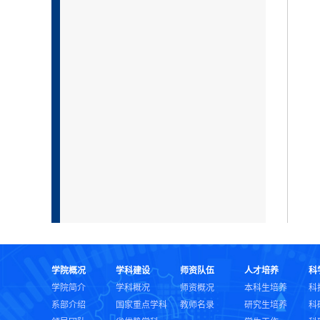
学院概况
学科建设
师资队伍
人才培养
科
学院简介
学科概况
师资概况
本科生培养
科
系部介绍
国家重点学科
教师名录
研究生培养
科