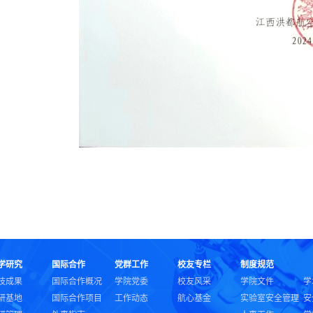
学研究
国际合作
党群工作
校友专栏
制度规范
技成果
国际合作概况
学院党委
校友风采
学院文件
学
研基地
国际合作项目
工作动态
航心基金
实验室安全管理
安