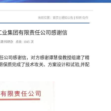
当前位置：
首页
通知公告
科研/合作
工业集团有限责任公司感谢信
源:科研办
点击:
1045
次
任公司感谢信，对方感谢谭慧俊教授组建了精
期保质完成了技术攻关、方案设计和试验
,
并配