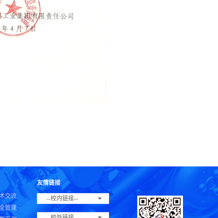
友情链接
术交流
--校内链接--
全管理
--校外链接--