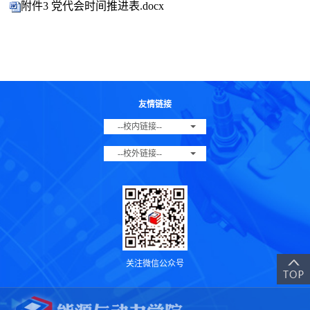
附件3 党代会时间推进表.docx
友情链接
--校内链接--
--校外链接--
关注微信公众号