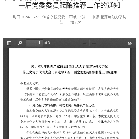
一届党委委员酝酿推荐工作的通知
时间:2024-11-22
作者:学院党委
审核：徐川
来源:能源与动力学院
点击:
1705
次