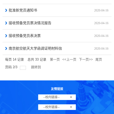
批准新党员通知书
2020-04-16
接收预备党员票决情况报告
2020-04-16
接收预备党员表决票
2020-04-16
南京航空航天大学函调证明材料信
2020-04-16
每页
14
记录
总共
33
记录
第一页
<<上一页
下一页>>
尾页
页码
2
/
3
跳转到
友情链接
--校内链接--
--校外链接--