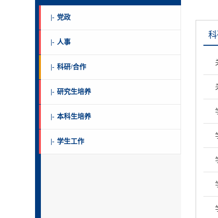
|-
党政
科
|-
人事
|-
科研/合作
|-
研究生培养
|-
本科生培养
|-
学生工作