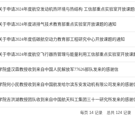
关于申请2024年度航空发动机热环境与热结构 工信部重点实验室开放课
关于申请2024年度进排气技术教育部重点实验室开放课题的通知
关于申请2024年度低碳航空动力教育部工程研究中心开放课题的通知
关于申请2024年度航空飞行器热管理与能量利用工信部重点实验室开放课
学院盛汉霖教授收到来自中国人民解放军77626部队发来的感谢信
学院何小民教授收到来自中国航发哈尔滨东安发动机有限公司发来的感谢
学院吉洪湖教授团队收到来自中国航天科工集团三十一研究所发来的感谢
每页
14
记录
总共
124
记录