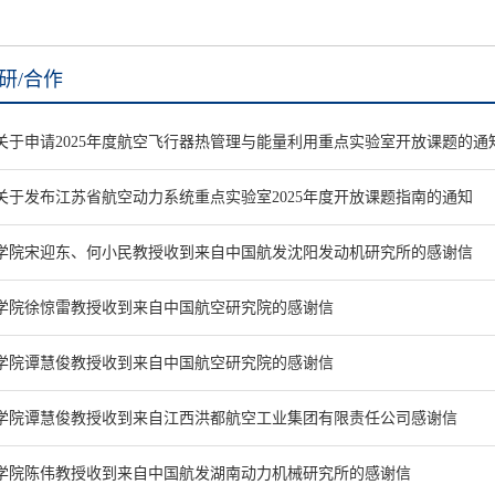
研/合作
关于申请2025年度航空飞行器热管理与能量利用重点实验室开放课题的通
关于发布江苏省航空动力系统重点实验室2025年度开放课题指南的通知
学院宋迎东、何小民教授收到来自中国航发沈阳发动机研究所的感谢信
学院徐惊雷教授收到来自中国航空研究院的感谢信
学院谭慧俊教授收到来自中国航空研究院的感谢信
学院谭慧俊教授收到来自江西洪都航空工业集团有限责任公司感谢信
学院陈伟教授收到来自中国航发湖南动力机械研究所的感谢信