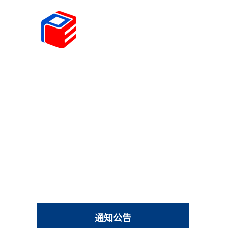
首页
学院概况
学科建设
师资队伍
人才
通知公告