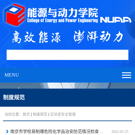
MENU
制度规范
当前位置：
首页
制度规范
实验室安全管理
南京市学校易制爆危险化学品治安防范情况检查菜单
2022-05-25