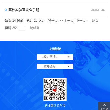
高校实验室安全手册
2020-11-16
每页
14
记录
总共
25
记录
第一页
<<上一页
下一页>>
尾页
页码
2
/
2
跳转到
友情链接
--校内链接--
--校外链接--
关注微信公众号