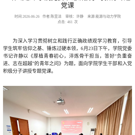
党课
时间:2026-06-26
作者:陈昱洁
审核：许静
来源:能源与动力学院
点击:
461
次
为深入学习贯彻树立和践行正确政绩观学习教育，引导
学生筑牢信仰之基、锤炼过硬本领，6月23日下午，学院党委
书记许静以《厚植青春初心，淬炼骨干担当，答好“负重奋
进、志在超越”的青年之问》为题，面向学院学生干部和入党
积极分子讲授专题党课。