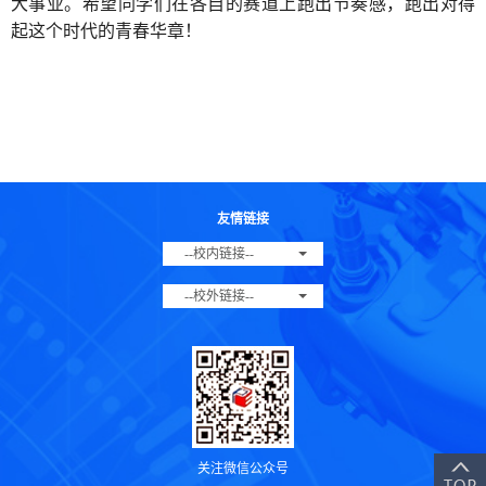
大事业。希望同学们在各自的赛道上跑出节奏感，跑出对得
起这个时代的青春华章！
友情链接
--校内链接--
--校外链接--
关注微信公众号