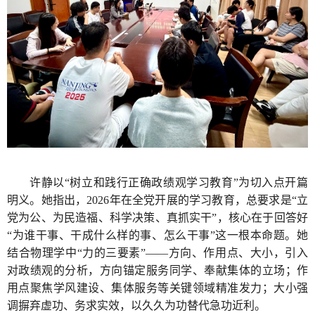
许静以“树立和践行正确政绩观学习教育”为切入点开篇
明义。她指出，2026年在全党开展的学习教育，总要求是“立
党为公、为民造福、科学决策、真抓实干”，核心在于回答好
“为谁干事、干成什么样的事、怎么干事”这一根本命题。她
结合物理学中“力的三要素”——方向、作用点、大小，引入
对政绩观的分析，方向锚定服务同学、奉献集体的立场；作
用点聚焦学风建设、集体服务等关键领域精准发力；大小强
调摒弃虚功、务求实效，以久久为功替代急功近利。