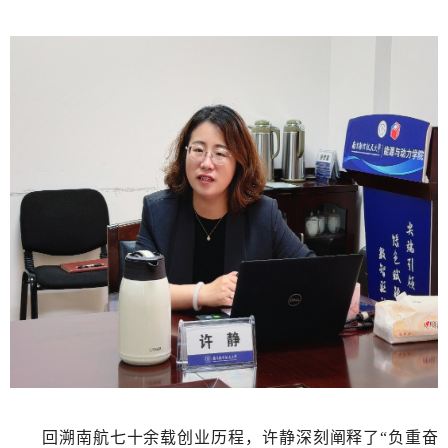
回溯南航七十余载创业历程，许静深刻阐释了“负重奋