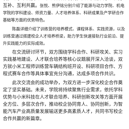
互补、互利共赢。
张悦、熊伊铭分别介绍了能源与动力学院、机电
学院的学科建设、师资力量、人才培养体系、科研成果及产学研合作
基础等方面的优势特色。
陈磊详细介绍了训练营的培养模式、课程体系、实践资源，以及
训练营通过搭建校企人才培养桥梁，助力学生快速接轨行业前沿、提
升实践能力的实际成效。
在交流研讨环节，双方围绕学科合作、科研攻关、实习
实践基地建设、人才联合培养等核心议题展开深入洽谈，双
方就小米工程师训练营车辆结构班开设、科研项目合作、方
程式赛车合作等具体事宜充分沟通，达成多项合作共识。
此次交流会的成功举办，为双方进一步深化校企合作奠
定了坚实基础。未来，学院将持续聚焦行业需求，依托学科
优势与小米科技在人才联合培养、科研创新攻关等方面开展
全方位、多层次合作，推动校企协同育人、协同创新，为智
能汽车产业高质量发展输送更多高素质人才，共同书写校企
合作共赢的新篇章。