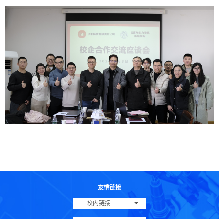
友情链接
--校内链接--