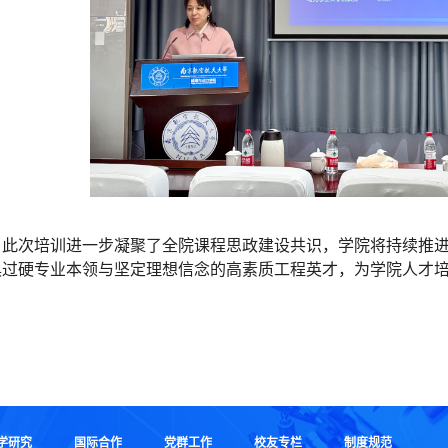
此次培训进一步凝聚了全院课程思政建设共识，学院将持续推
具过硬专业本领与坚定理想信念的高素质工程英才，为学院人才
学研究
国际合作
党群工作
校友专栏
制度规范