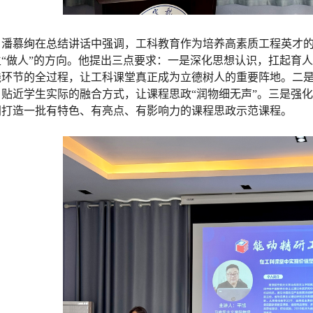
潘慕绚在总结讲话中强调，工科教育作为培养高素质工程英才的
生“做人”的方向。他提出三点要求：一是深化思想认识，扛起育
践环节的全过程，让工科课堂真正成为立德树人的重要阵地。二
、贴近学生实际的融合方式，让课程思政“润物细无声”。三是强
同打造一批有特色、有亮点、有影响力的课程思政示范课程。