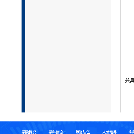
兼
学院概况
学科建设
师资队伍
人才培养
科