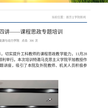
当前位置：
首页
学院新闻
第四讲——课程思政专题培训
:能源与动力学院
点击:
306
次
革，切实提升工科教师的课程思政教学能力，11月28
厅顺利举行。本次培训特邀马克思主义学院平旭教授作
题讲座，吸引了本院及外院教师、机关人员积极参