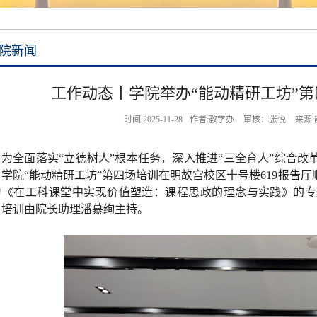
院新闻
工作动态丨学院举办“能动精研工坊”
时间:2025-11-28
作者:教学办
审核：张悦
来源
为全面落实“立德树人”根本任务，深入推进“三全育人”综合改
，学院“能动精研工坊”第四场培训在明故宫校区十号楼619报告
为《在工科课堂中实现价值塑造：课程思政的理念与实践》的专
。培训由院长助理潘慕绚主持。