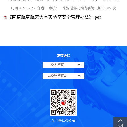
时间:2022-05-25
作者:
审核：
来源:能源与动力学院
点击:
319
次
《南京航空航天大学实验室安全管理办法》.pdf
友情链接
--校内链接--
--校外链接--
关注微信公众号