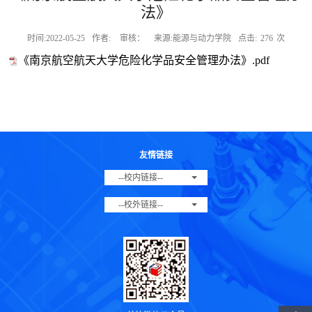
法》
时间:2022-05-25
作者:
审核：
来源:能源与动力学院
点击:
276
次
《南京航空航天大学危险化学品安全管理办法》.pdf
友情链接
--校内链接--
--校外链接--