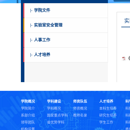
|-
学院文件
实
|-
实验室安全管理
|-
人事工作
|-
人才培养
学院概况
学科建设
师资队伍
人才培养
科
学院简介
学科概况
师资概况
本科生培养
科
系部介绍
国家重点学科
教师名录
研究生培养
科
领导团队
省优势学科
学生工作
科
机构设置
质