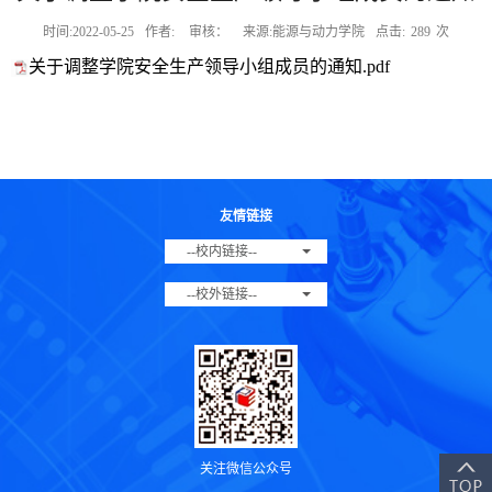
时间:2022-05-25
作者:
审核：
来源:能源与动力学院
点击:
289
次
关于调整学院安全生产领导小组成员的通知.pdf
友情链接
--校内链接--
--校外链接--
关注微信公众号