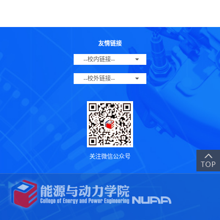
友情链接
--校内链接--
--校外链接--
关注微信公众号