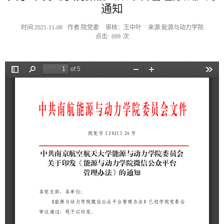
通知
时间:2021-11-08
作者:院党委
审核：王中叶
来源:能源与动力学院
点击:
699
次