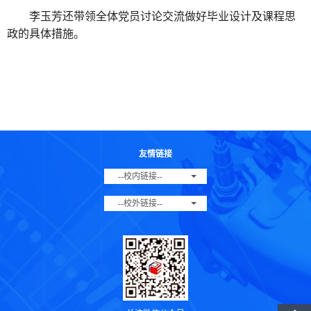
李玉芳还带领全体党员讨论交流做好毕业设计及课程思
政的具体措施。
友情链接
--校内链接--
--校外链接--