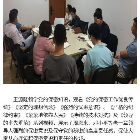
王源隆领学党的保密知识，观看《党的保密工作优良传
统》《坚定的理想信念》《强烈的忧患意识》、《严格的纪
律约束》《紧紧地依靠人民》《持续的技术对抗》及《领导
的率先垂范》系列视频，展示了周恩来、邓小平等老一辈领
导人强烈的保密意识及保守党的秘密的高度责任感，促使大
家从心底筑起保密意识和责任的长城。