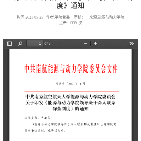
度》通知
时间:2021-05-25
作者:学院党委
审核：
来源:能源与动力学院
点击:
1339
次