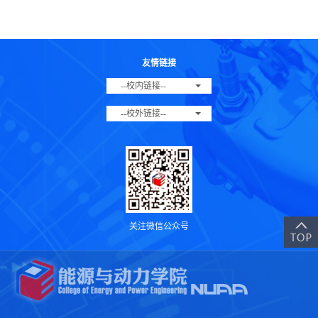
友情链接
--校内链接--
--校外链接--
关注微信公众号