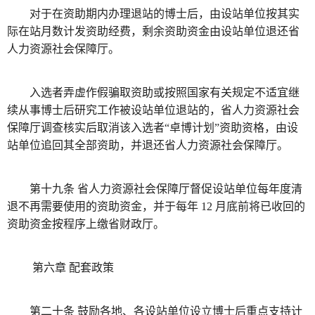
对于在资助期内办理退站的博士后，由设站单位按其实
际在站月数计发资助经费，剩余资助资金由设站单位退还省
人力资源社会保障厅。
入选者弄虚作假骗取资助或按照国家有关规定不适宜继
续从事博士后研究工作被设站单位退站的，省人力资源社会
保障厅调查核实后取消该入选者“卓博计划”资助资格，由设
站单位追回其全部资助，并退还省人力资源社会保障厅。
第十九条 省人力资源社会保障厅督促设站单位每年度清
退不再需要使用的资助资金，并于每年 12 月底前将已收回的
资助资金按程序上缴省财政厅。
第六章 配套政策
第二十条 鼓励各地、各设站单位设立博士后重点支持计