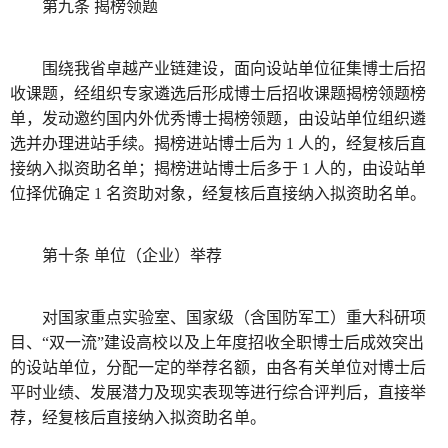
第九条 揭榜领题
围绕我省卓越产业链建设，面向设站单位征集博士后招
收课题，经组织专家遴选后形成博士后招收课题揭榜领题榜
单，发动邀约国内外优秀博士揭榜领题，由设站单位组织遴
选并办理进站手续。揭榜进站博士后为 1 人的，经复核后直
接纳入拟资助名单；揭榜进站博士后多于 1 人的，由设站单
位择优确定 1 名资助对象，经复核后直接纳入拟资助名单。
第十条 单位（企业）举荐
对国家重点实验室、国家级（含国防军工）重大科研项
目、“双一流”建设高校以及上年度招收全职博士后成效突出
的设站单位，分配一定的举荐名额，由各有关单位对博士后
平时业绩、发展潜力及现实表现等进行综合评判后，直接举
荐，经复核后直接纳入拟资助名单。