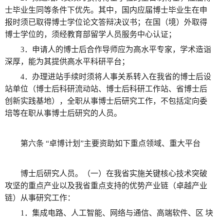
士毕业生同等条件下优先。其中，国内应届博士毕业生在申
报时须已取得博士学位论文答辩决议书；在国（境）外取得
博士学位的，须经教育部留学人员服务中心认证；
3．申请人的博士后合作导师应为高水平专家，学术造诣
深厚，能为其提供高水平科研平台；
4．办理进站手续时须将人事关系转入在我省的博士后设
站单位（博士后科研流动站、博士后科研工作站、省博士后
创新实践基地），全职从事博士后研究工作，不包括定向委
培等在职从事博士后研究的人员。
第六条 “卓博计划”主要资助如下重点领域、重大平台
博士后研究人员。（一）在我省实施关键核心技术突破
攻坚的重点产业以及我省重点支持的优势产业链（卓越产业
链）从事研究工作：
1．集成电路、人工智能、网络与通信、高端软件、区 块