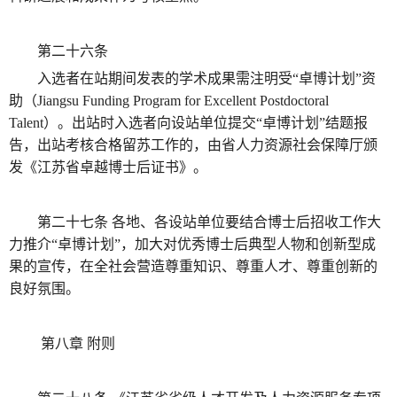
第二十六条
入选者在站期间发表的学术成果需注明受“卓博计划”资
助（Jiangsu Funding Program for Excellent Postdoctoral
Talent）。出站时入选者向设站单位提交“卓博计划”结题报
告，出站考核合格留苏工作的，由省人力资源社会保障厅颁
发《江苏省卓越博士后证书》。
第二十七条 各地、各设站单位要结合博士后招收工作大
力推介“卓博计划”，加大对优秀博士后典型人物和创新型成
果的宣传，在全社会营造尊重知识、尊重人才、尊重创新的
良好氛围。
第八章 附则