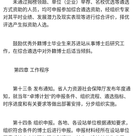
未通过揭榜领题、单位（企业）举荐、名校优选等遴选
方式资助的人员，均可申报参加综合遴选资助，经组织专家
对其平时业绩、发展潜力及现实表现等进行综合评价，择优
评选产生拟资助人选。
鼓励优秀外籍博士毕业生来苏进站从事博士后研究工
作，在综合遴选中对外籍博士后适当倾斜。
第四章 工作程序
第十三条 发布通知。省人力资源社会保障厅发布年度通
知，就当年“卓博计划”的申报条件、组织流程、遴选指标、
时序进度和有关要求等做出部署安排，分步组织实施。
第十四条 组织申报。各地、各设站单位根据通知要求，
组织符合条件的博士后进行申报。申报材料经所在设站单位