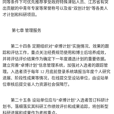
同等条件下可优先推荐享受政府特殊津贴人员、江苏省有突
出贡献的中青年专家等荣誉称号以及省“双创计划”等各类人
才计划和科研项目。
第七章 管理服务
第二十四条 定期组织对“卓博计划”实施情况、效果的跟
踪和评估工作，重点关注经费规范使用和博士后培养成效，
并将评估评价结果作为确定下一年度遴选计划的重要依据。
建立完善“卓博计划”信息管理系统，加强对入选者的跟踪管
理。入选者须于每年 12 月底前登录系统填报当年度个人研究
进展、阶段性成果等情况，在线提交至设站单位，由设站单
位审核后提交省人力资源社会保障厅。
第二十五条 设站单位应与“卓博计划”入选者签订科研计
划书，落细落实其科研工作绩效评价和成果追踪，将创新型
科研进展和成果作为考核重点。