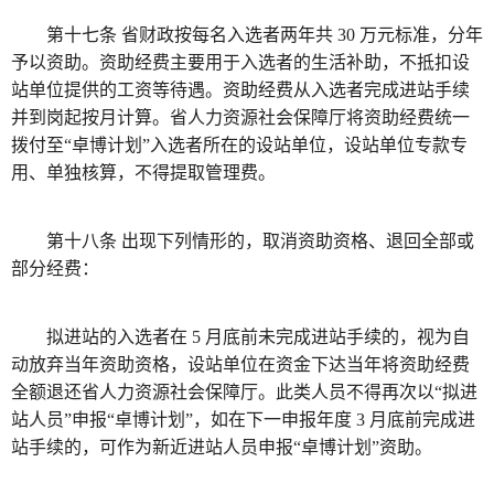
第十七条 省财政按每名入选者两年共 30 万元标准，分年
予以资助。资助经费主要用于入选者的生活补助，不抵扣设
站单位提供的工资等待遇。资助经费从入选者完成进站手续
并到岗起按月计算。省人力资源社会保障厅将资助经费统一
拨付至“卓博计划”入选者所在的设站单位，设站单位专款专
用、单独核算，不得提取管理费。
第十八条 出现下列情形的，取消资助资格、退回全部或
部分经费：
拟进站的入选者在 5 月底前未完成进站手续的，视为自
动放弃当年资助资格，设站单位在资金下达当年将资助经费
全额退还省人力资源社会保障厅。此类人员不得再次以“拟进
站人员”申报“卓博计划”，如在下一申报年度 3 月底前完成进
站手续的，可作为新近进站人员申报“卓博计划”资助。