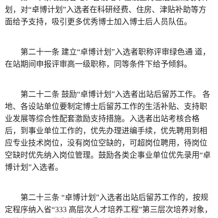
划，对“卓博计划”入选者在科研经费、住房、津贴补助等方
面给予支持，吸引更多优秀博士加入博士后人员队伍。
第二十一条 建立“卓博计划”入选者职称评审绿色通 道，
在站期间申报评审高一级职称，同等条件下给予倾斜。
第二十二条 鼓励“卓博计划”入选者出站后留苏工作。 各
地、各设站单位要制定博士后留苏工作的生活补贴、支持职
业发展等综合性配套激励支持措施。入选者出站考核合格
后，到事业单位工作的，优先办理进编手续，优先聘用到相
应专业技术岗位，没有岗位空缺的，可超岗位聘用，待岗位
空缺时优先纳入岗位管理。鼓励各类企事业单位优先录用“卓
博计划”入选者。
第二十三条 “卓博计划”入选者出站后留苏工作的，按规
定程序纳入省“333 高层次人才培养工程”第三层次培养对象，