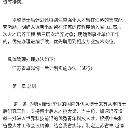
资等待遇。
卓越博士后计划还特别注重强化人才留在江苏的集成配
套激励，明确入选者出站留在江苏的按程序纳入省‘333高层
次人才培养工程’第三层次培养对象；明确到事业单位工作
的，优先办理进编手续，优先聘用到相应专业技术岗位。
具体管理办理办法如下：
江苏省卓越博士后计划实施办法（试行）
第一章 总则
第一条 为吸引新近毕业的国内外优秀博士来苏从事博士
后研究工作，支持博士后人才挑大梁、当主角，加速培养造
就一批进入世界科技前沿的优秀青年科技人才，根据中央和
省委人才工作会议精神，结合我省实际，制定江苏省卓 越博